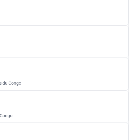
e du Congo
 Congo