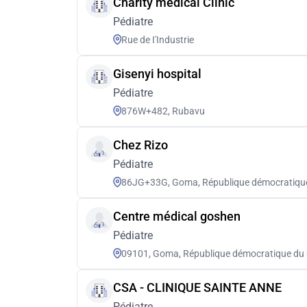
Charity medical Clinic
Pédiatre
Rue de I'Industrie
Gisenyi hospital
Pédiatre
876W+482, Rubavu
Chez Rizo
Pédiatre
86JG+33G, Goma, République démocratiqu
Centre médical goshen
Pédiatre
09101, Goma, République démocratique du
CSA - CLINIQUE SAINTE ANNE
Pédiatre