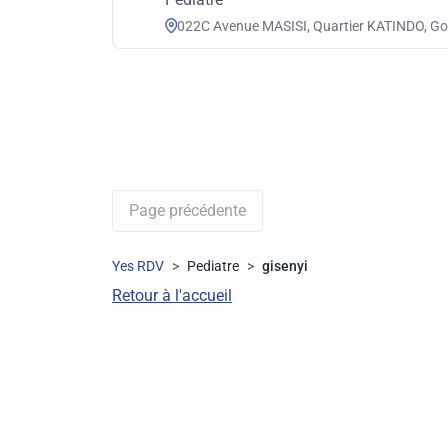
022C Avenue MASISI, Quartier KATINDO, G
Page précédente
Yes RDV
>
Pediatre
>
gisenyi
Retour à l'accueil
Pays :