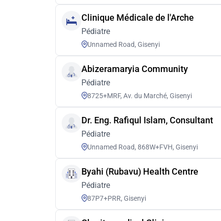
Clinique Médicale de l'Arche
Pédiatre
Unnamed Road, Gisenyi
Abizeramaryia Community
Pédiatre
8725+MRF, Av. du Marché, Gisenyi
Dr. Eng. Rafiqul Islam, Consultant
Pédiatre
Unnamed Road, 868W+FVH, Gisenyi
Byahi (Rubavu) Health Centre
Pédiatre
87P7+PRR, Gisenyi