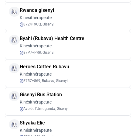
Rwanda gisenyi
Kinésithérapeute
8724+9CQ, Gisenyi
Byahi (Rubavu) Health Centre
Kinésithérapeute
87P7+PRR, Gisenyi
Heroes Coffee Rubavu
Kinésithérapeute
8757+569, Rubavu, Gisenyi
Gisenyi Bus Station
Kinésithérapeute
Ave de l'Umuganda, Gisenyi
Shyaka Elie
Kinésithérapeute