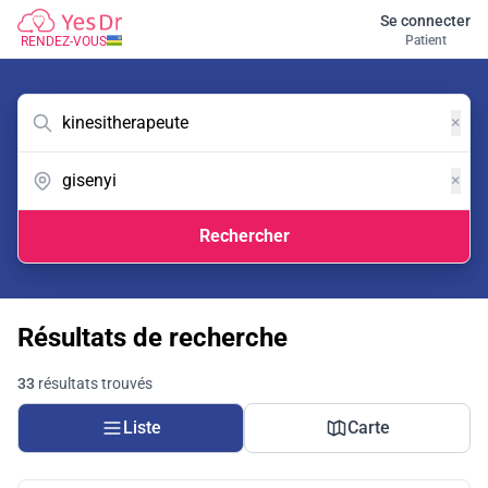
Se connecter
Patient
RENDEZ-VOUS
×
×
Rechercher
Résultats de recherche
33
résultats trouvés
Liste
Carte