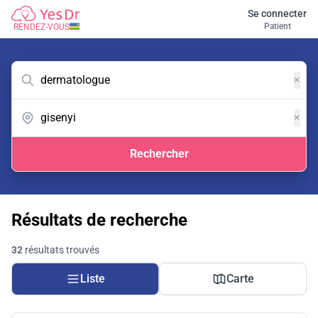
Se connecter
Patient
RENDEZ-VOUS
×
×
Rechercher
Résultats de recherche
32
résultats trouvés
Liste
Carte