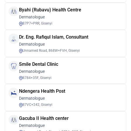
Byahi (Rubavu) Health Centre
Dermatologue
87P7+PRR, Gisenyi
Dr. Eng. Rafiqul Islam, Consultant
Dermatologue
Unnamed Road, 868W+FVH, Gisenyi
Smile Dental Clinic
Dermatologue
8784+35F, Gisenyi
Ndengera Health Post
Dermatologue
87VC+242, Gisenyi
Gacuba II Health center
Dermatologue