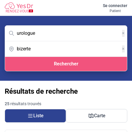
Se connecter
Patient
RENDEZ-VOUS
×
×
Rechercher
Résultats de recherche
25
résultats trouvés
Liste
Carte