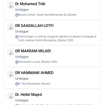
Dr Mohamed Triki
Urologue
Bizerte Center Tower, Rue Mohamed Ali, Bizerte
DR SAADALLAH LOTFI
Urologue
Centre hippo à coté du magasin général et devant mosquée el
Fath, avenue Habib Bourguiba, Bizerte 7000
DR MAKRAM MILADI
Urologue
Immeuble Le Lido, Bizerte 7000
DR HAMMAMI AHMED
Urologue
87 Rue Bourguiba, Bizerte
Dr. Hellel Majed
Urologue