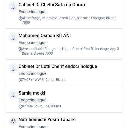
Cabinet Dr Chelbi Safa ep Ourari
Endocrinologue
4ème étage, Immeuble Lazem Lido, n°2 rue d'Espagne, Bizerte
7000
Mohamed Osman KILANI
Endocrinologue
Avenue Habib Bourguiba, Hippo Center, Bloc B, 1er étage, App 3
Bizerte, Bizerte 7000
Cabinet Dr Lotfi Cherif endocrinologue
Endocrinologue
7VCF+4WW El Canal, Bizerte
Samia mekki
Endocrinologue
87 Rue Bourguiba, Bizerte
Nutritionniste Yosra Tabarki
Endocrinologue