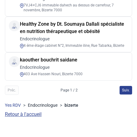
7VJ4+CJ6 immeuble dahech au dessus de carrefour, 7
novembre, Bizerte 7000
Healthy Zone by Dt. Soumaya Dallali spécialiste
en nutrition thérapeutique et obésité
Endocrinologue
4 éme étage cabinet N°2, Immeuble iline, Rue Tabarka, Bizerte
kaouther bouchrit saidane
Endocrinologue
403 Ave Hassen Nouri, Bizerte 7000
Préc.
Page 1 / 2
Suiv.
Yes RDV
>
Endocrinologue
>
bizerte
Retour à l'accueil