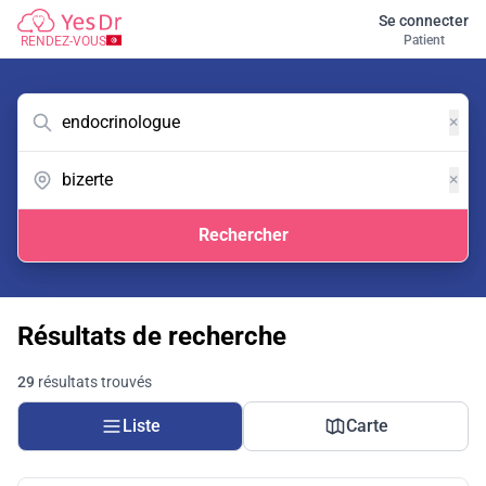
Se connecter
Patient
RENDEZ-VOUS
×
×
Rechercher
Résultats de recherche
29
résultats trouvés
Liste
Carte