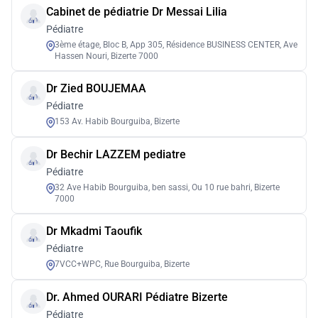
Cabinet de pédiatrie Dr Messai Lilia
Pédiatre
3ème étage, Bloc B, App 305, Résidence BUSINESS CENTER, Ave
Hassen Nouri, Bizerte 7000
Dr Zied BOUJEMAA
Pédiatre
153 Av. Habib Bourguiba, Bizerte
Dr Bechir LAZZEM pediatre
Pédiatre
32 Ave Habib Bourguiba, ben sassi, Ou 10 rue bahri, Bizerte
7000
Dr Mkadmi Taoufik
Pédiatre
7VCC+WPC, Rue Bourguiba, Bizerte
Dr. Ahmed OURARI Pédiatre Bizerte
Pédiatre