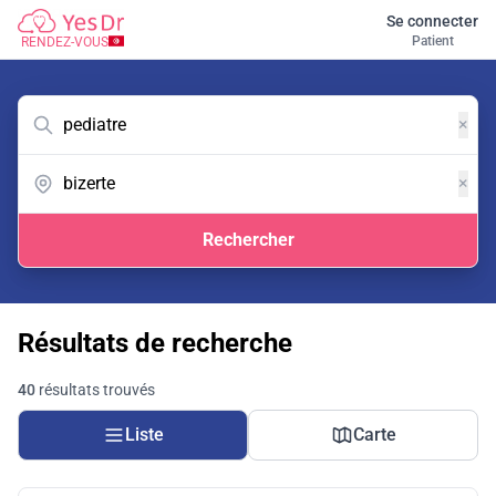
Se connecter
Patient
RENDEZ-VOUS
×
×
Rechercher
Résultats de recherche
40
résultats trouvés
Liste
Carte