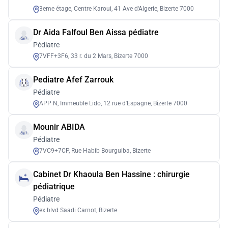
3eme étage, Centre Karoui, 41 Ave d'Algerie, Bizerte 7000
Dr Aida Falfoul Ben Aissa pédiatre
Pédiatre
7VFF+3F6, 33 r. du 2 Mars, Bizerte 7000
Pediatre Afef Zarrouk
Pédiatre
APP N, Immeuble Lido, 12 rue d'Espagne, Bizerte 7000
Mounir ABIDA
Pédiatre
7VC9+7CP, Rue Habib Bourguiba, Bizerte
Cabinet Dr Khaoula Ben Hassine : chirurgie
pédiatrique
Pédiatre
ex blvd Saadi Carnot, Bizerte