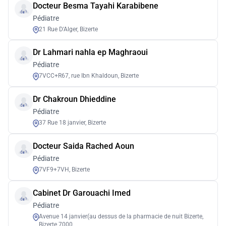
Docteur Besma Tayahi Karabibene
Pédiatre
21 Rue D'Alger, Bizerte
Dr Lahmari nahla ep Maghraoui
Pédiatre
7VCC+R67, rue Ibn Khaldoun, Bizerte
Dr Chakroun Dhieddine
Pédiatre
37 Rue 18 janvier, Bizerte
Docteur Saida Rached Aoun
Pédiatre
7VF9+7VH, Bizerte
Cabinet Dr Garouachi Imed
Pédiatre
Avenue 14 janvier(au dessus de la pharmacie de nuit Bizerte,
Bizerte 7000