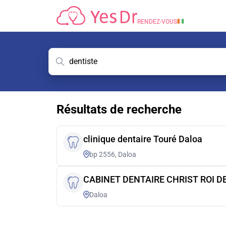
RENDEZ-VOUS
Résultats de recherche
clinique dentaire Touré Daloa
bp 2556, Daloa
CABINET DENTAIRE CHRIST ROI D
Daloa