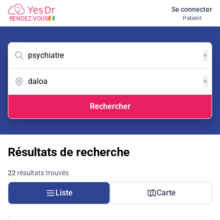
Se connecter
Patient
RENDEZ-VOUS
×
×
Rechercher
Résultats de recherche
22
résultats trouvés
Liste
Carte