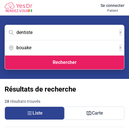
Se connecter
Patient
RENDEZ-VOUS
×
×
Rechercher
Résultats de recherche
28
résultats trouvés
Liste
Carte