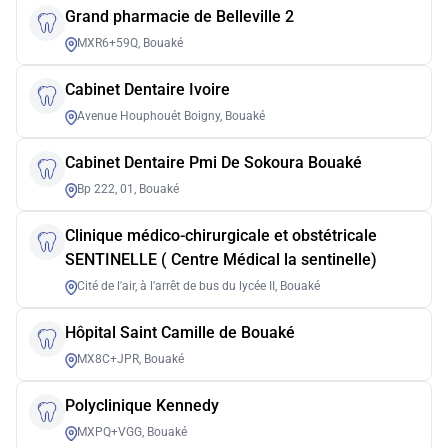
Grand pharmacie de Belleville 2
MXR6+59Q, Bouaké
Cabinet Dentaire Ivoire
Avenue Houphouét Boigny, Bouaké
Cabinet Dentaire Pmi De Sokoura Bouaké
Bp 222, 01, Bouaké
Clinique médico-chirurgicale et obstétricale
SENTINELLE ( Centre Médical la sentinelle)
Cité de l'air, à l'arrêt de bus du lycée II, Bouaké
Hôpital Saint Camille de Bouaké
MX8C+JPR, Bouaké
Polyclinique Kennedy
MXPQ+VGG, Bouaké