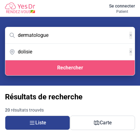
Se connecter
Patient
RENDEZ-VOUS
×
×
Rechercher
Résultats de recherche
20
résultats trouvés
Liste
Carte