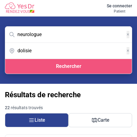
Se connecter
Patient
RENDEZ-VOUS
×
×
Rechercher
Résultats de recherche
22
résultats trouvés
Liste
Carte