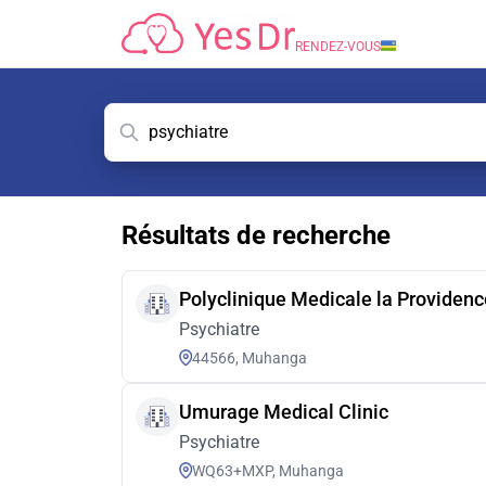
RENDEZ-VOUS
Résultats de recherche
Polyclinique Medicale la Providenc
Psychiatre
44566, Muhanga
Umurage Medical Clinic
Psychiatre
WQ63+MXP, Muhanga