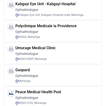
Kabgayi Eye Unit - Kabgayi Hospital
Ophtalmologue
Kabgayi Eye Unit, Kabgayi Hospital road, Muhanga
Polyclinique Medicale la Providence
Ophtalmologue
44566, Muhanga
Umurage Medical Clinic
Ophtalmologue
WQ63+MXP, Muhanga
Gaspard
Ophtalmologue
Muhanga
Peace Medical Health Post
Ophtalmologue
WQ92+25Q, Muhanga