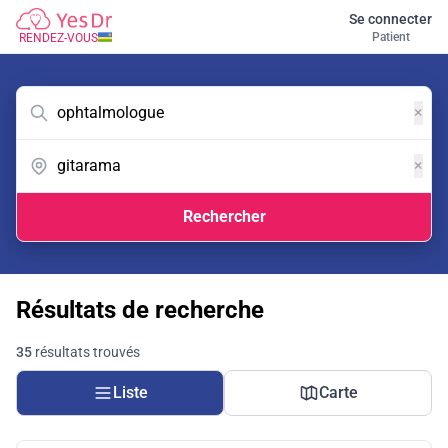
Se connecter
Patient
RENDEZ-VOUS
×
×
Rechercher
Résultats de recherche
35
résultats trouvés
Liste
Carte