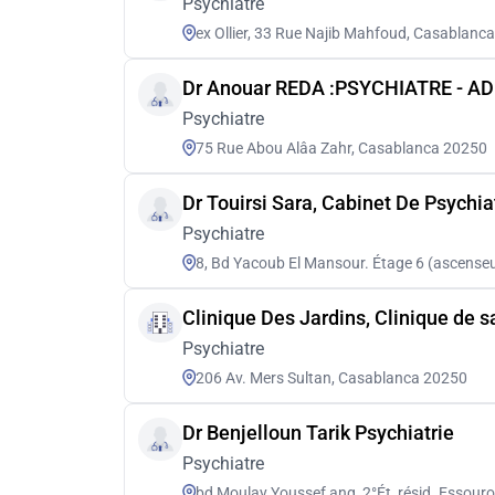
Psychiatre
ex Ollier, 33 Rue Najib Mahfoud, Casablanc
Psychiatre
75 Rue Abou Alâa Zahr, Casablanca 20250
Dr Touirsi Sara, Cabinet De Psychia
Psychiatre
8, Bd Yacoub El Mansour. Étage 6 (ascenseu
Clinique Des Jardins, Clinique de 
Psychiatre
206 Av. Mers Sultan, Casablanca 20250
Dr Benjelloun Tarik Psychiatrie
Psychiatre
bd Moulay Youssef ang, 2°Ét, résid. Essour