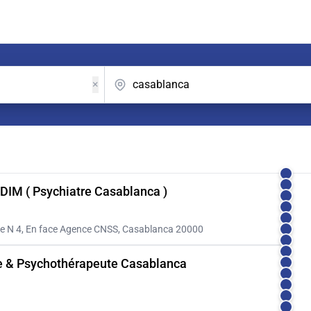
×
DIM ( Psychiatre Casablanca )
ge N 4, En face Agence CNSS, Casablanca 20000
re & Psychothérapeute Casablanca