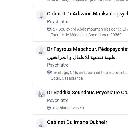
Cabinet Dr Arhzane Malika de psych
Psychiatre
167 Boulevard Abdelmoumen Residence El Y
Faculté de Médecine, Casablanca 20360
Dr Fayrouz Mabchour, Pédopsychiat
Psychiatre
1 er étage, N° 6, en face crédit du maroc et
Qods, Casablanca
Dr Seddiki Soundous Psychiatre C
Psychiatre
Casablanca 20250
Cabinet Dr. Imane Oukheir