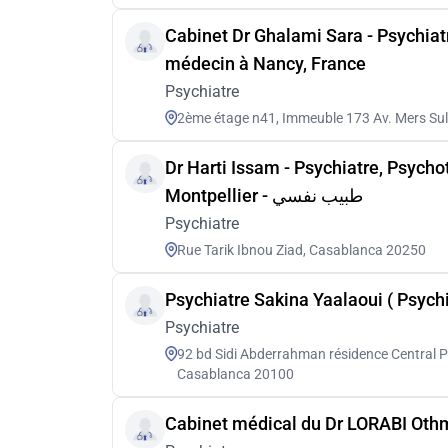
Cabinet Dr Ghalami Sara - Psychiat
médecin à Nancy, France
Psychiatre
2ème étage n41, Immeuble 173 Av. Mers Su
Dr Harti Issam - Psychiatre, Psych
Montpellier - طبيب نفسي
Psychiatre
Rue Tarik Ibnou Ziad, Casablanca 20250
Psychiatre Sakina Yaalaoui ( Psych
Psychiatre
92 bd Sidi Abderrahman résidence Central Par
Casablanca 20100
Cabinet médical du Dr LORABI Oth