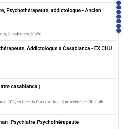
re, Psychothérapeute, addictologue - Ancien
ltan, Casablanca 20250
othérapeute, Addictologue à Casablanca - EX CHU
iatre casablanca )
k, CFC, en face du Park d'Anfa et à proximité de Cil - Oulfa,
man- Psychiatre-Psychothérapeute