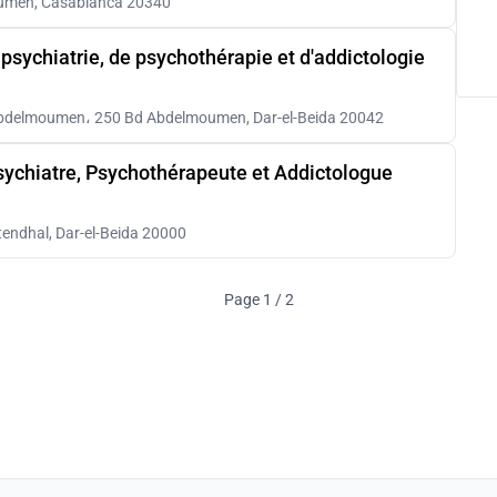
moumen, Casablanca 20340
sychiatrie, de psychothérapie et d'addictologie
 Abdelmoumen، 250 Bd Abdelmoumen, Dar-el-Beida 20042
ychiatre, Psychothérapeute et Addictologue
tendhal, Dar-el-Beida 20000
Page 1 / 2