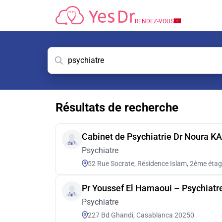
RENDEZ-VOUS
Résultats de recherche
Cabinet de Psychiatrie Dr Noura KA
Psychiatre
52 Rue Socrate, Résidence Islam, 2ème éta
Pr Youssef El Hamaoui – Psychiat
Psychiatre
227 Bd Ghandi, Casablanca 20250