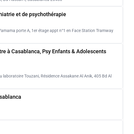
iatrie et de psychothérapie
amama porte A, 1er étage appt n°1 en Face Station Tramway
re à Casablanca, Psy Enfants & Adolescents
 du laboratoire Touzani, Résidence Assakane Al Anik, 405 Bd Al
asablanca