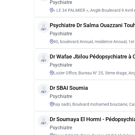
Psychiatre
« LE 34 PALMIER », Angle Boulevard 9 Avri
Psychiatre Dr Salma Ouazzani Tou
Psychiatre
40, boulevard Anoual, residence Anoual, 1e
Dr Wafae Jbilou Pédopsychiatre à
Psychiatre
Lozier Office, Bureau N° 25, 3ème étage, 
Dr SBAI Soumia
Psychiatre
hay sadri, Boulvard mohamed bouziane, C
Dr Soumaya El Hormi - Pédopsychi
Psychiatre