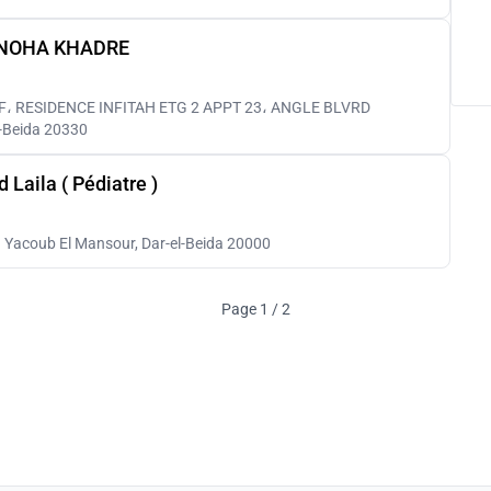
 NOHA KHADRE
، RESIDENCE INFITAH ETG 2 APPT 23، ANGLE BLVRD
-Beida 20330
 Laila ( Pédiatre )
Bd Yacoub El Mansour, Dar-el-Beida 20000
Page 1 / 2