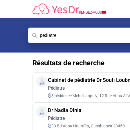
RENDEZ-VOUS
Résultats de recherche
Cabinet de pédiatrie Dr Soufi Loub
Pédiatre
3 résidence Mehdi, appt N, 12 Rue Abou Al
Dr Nadia Dinia
Pédiatre
33 Bd Abou Houraïra, Casablanca 20450