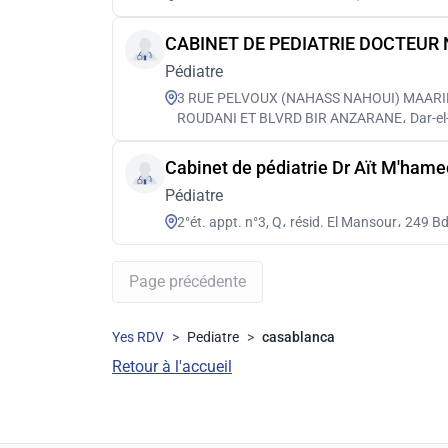
CABINET DE PEDIATRIE DOCTEUR
Pédiatre
3 RUE PELVOUX (NAHASS NAHOUI) MAARIF
ROUDANI ET BLVRD BIR ANZARANE، Dar-el
Cabinet de pédiatrie Dr Aït M'hamed
Pédiatre
2°ét. appt. n°3, Q، résid. El Mansour، 249 
Page précédente
Yes RDV
>
Pediatre
>
casablanca
Retour à l'accueil