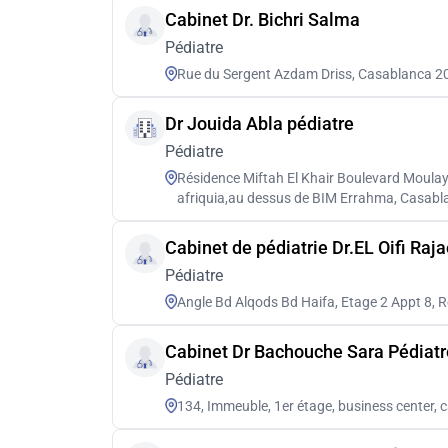
Cabinet Dr. Bichri Salma
Pédiatre
Rue du Sergent Azdam Driss, Casablanca 2
Dr Jouida Abla pédiatre
Pédiatre
Résidence Miftah El Khair Boulevard Moulay
afriquia,au dessus de BIM Errahma, Casabl
Cabinet de pédiatrie Dr.EL Oifi Raj
Pédiatre
Angle Bd Alqods Bd Haifa, Etage 2 Appt 8, 
Cabinet Dr Bachouche Sara Pédiatr
Pédiatre
134, Immeuble, 1er étage, business center, 