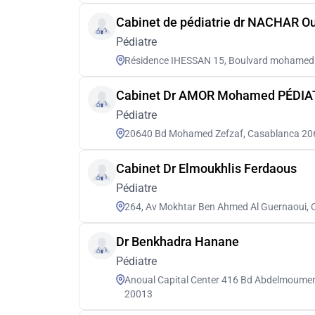
Cabinet de pédiatrie dr NACHAR O
Pédiatre
Résidence IHESSAN 15, Boulvard mohamed z
Cabinet Dr AMOR Mohamed PÉDIA
Pédiatre
20640 Bd Mohamed Zefzaf, Casablanca 20
Cabinet Dr Elmoukhlis Ferdaous
Pédiatre
264, Av Mokhtar Ben Ahmed Al Guernaoui,
Dr Benkhadra Hanane
Pédiatre
Anoual Capital Center 416 Bd Abdelmoumen 
20013