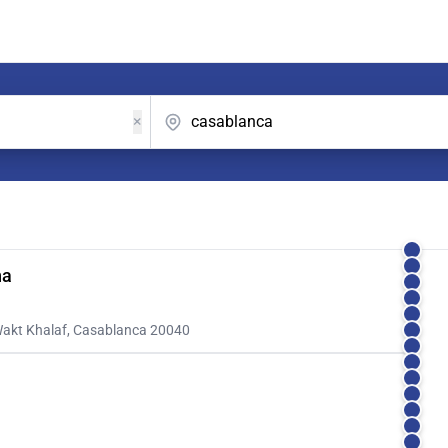
×
na
 Wakt Khalaf, Casablanca 20040