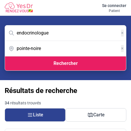
Se connecter
Patient
RENDEZ-VOUS
×
×
Rechercher
Résultats de recherche
34
résultats trouvés
Liste
Carte