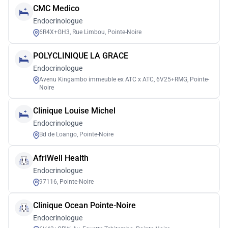
CMC Medico
Endocrinologue
6R4X+GH3, Rue Limbou, Pointe-Noire
POLYCLINIQUE LA GRACE
Endocrinologue
Avenu Kingambo immeuble ex ATC x ATC, 6V25+RMG, Pointe-
Noire
Clinique Louise Michel
Endocrinologue
Bd de Loango, Pointe-Noire
AfriWell Health
Endocrinologue
97116, Pointe-Noire
Clinique Ocean Pointe-Noire
Endocrinologue