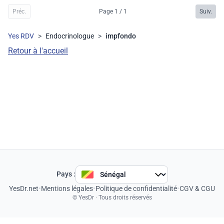
Préc.
Page 1 / 1
Suiv.
Yes RDV
>
Endocrinologue
>
impfondo
Retour à l'accueil
Pays :
YesDr.net
•
Mentions légales
•
Politique de confidentialité
•
CGV & CGU
© YesDr · Tous droits réservés