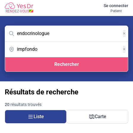
Se connecter
Patient
RENDEZ-VOUS
×
×
Rechercher
Résultats de recherche
20
résultats trouvés
Liste
Carte