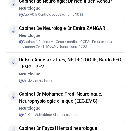
Cabinet de Neurologie; Dr Nedia Ben Achour
Neurologue
Cab A0-5 Centre cléopâtre، Tunis 1082
Cabinet De Neurologie Dr Emira ZANGAR
Neurologue
Cabinet 1.3 - bloc A - Centre médical CORAL En face de la
clinique CARTHAGENE Tunis, Tunis 1003
Dr Ben Abdelaziz Ines, NEUROLOGUE, Bardo EEG
- EMG - PEV
Neurologue
Bardo center, Tunis
Cabinet Dr Mohamed Fredj Neurologue,
Neurophysiologie clinique (EEG,EMG)
Neurologue
34 Rue Moheddine Klibi, Tunis 2092
Cabinet Dr Fayçal Hentati neurologue