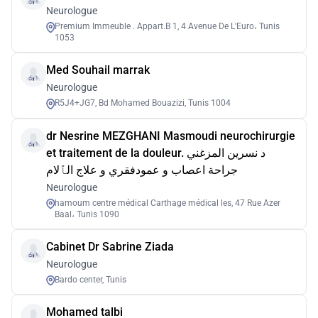
Neurologue
Premium Immeuble . Appart.B 1, 4 Avenue De L'Euro، Tunis
1053
Med Souhail marrak
Neurologue
R5J4+JG7, Bd Mohamed Bouazizi, Tunis 1004
dr Nesrine MEZGHANI Masmoudi neurochirurgie
et traitement de la douleur. د نسرين المزغني
جراحة اعصاب و عمودفقري و علاج الٱلام
Neurologue
hamoum centre médical Carthage médical les, 47 Rue Azer
Baal، Tunis 1090
Cabinet Dr Sabrine Ziada
Neurologue
Bardo center, Tunis
Mohamed talbi