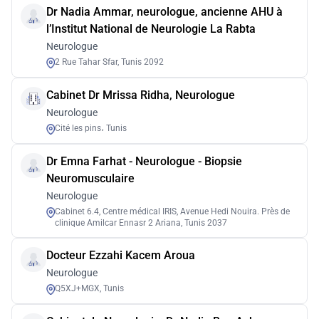
Dr Nadia Ammar, neurologue, ancienne AHU à
l’Institut National de Neurologie La Rabta
Neurologue
2 Rue Tahar Sfar, Tunis 2092
Cabinet Dr Mrissa Ridha, Neurologue
Neurologue
Cité les pins، Tunis
Dr Emna Farhat - Neurologue - Biopsie
Neuromusculaire
Neurologue
Cabinet 6.4, Centre médical IRIS, Avenue Hedi Nouira. Près de
clinique Amilcar Ennasr 2 Ariana, Tunis 2037
Docteur Ezzahi Kacem Aroua
Neurologue
Q5XJ+MGX, Tunis