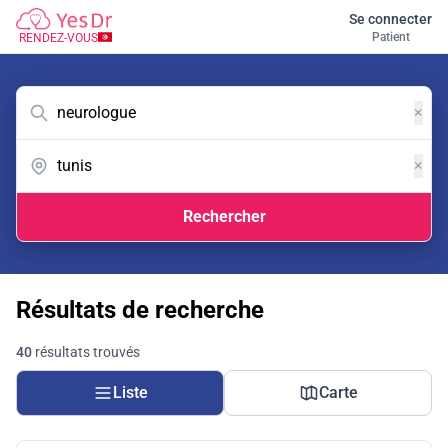
Se connecter
Patient
RENDEZ-VOUS
×
×
Rechercher
Résultats de recherche
40
résultats trouvés
Liste
Carte