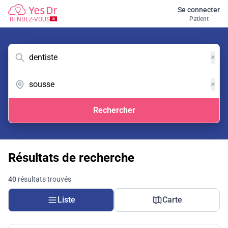
Se connecter
Patient
RENDEZ-VOUS
×
×
Rechercher
Résultats de recherche
40
résultats trouvés
Liste
Carte