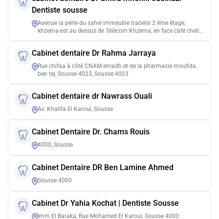
Dentiste sousse
Avenue la perle du sahel immeuble trabelsi 2 ème étage,
khzema-est au dessus de Télécom Khzema, en face café chelly,
Sousse 4051
Cabinet dentaire Dr Rahma Jarraya
Rue chifaa à côté CNAM erriadh et de la pharmacie moufida
ben tej, Sousse 4023, Sousse 4023
Cabinet dentaire dr Nawrass Ouali
Av. Khalifa El Karoui, Sousse
Cabinet Dentaire Dr. Chams Rouis
4000, Sousse
Cabinet Dentaire DR Ben Lamine Ahmed
Sousse 4000
Cabinet Dr Yahia Kochat | Dentiste Sousse
Imm El Baraka, Rue Mohamed El Karoui, Sousse 4000