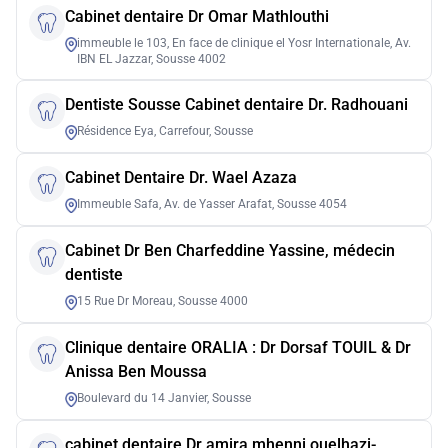
Cabinet dentaire Dr Omar Mathlouthi
immeuble le 103, En face de clinique el Yosr Internationale, Av.
IBN EL Jazzar, Sousse 4002
Dentiste Sousse Cabinet dentaire Dr. Radhouani
Résidence Eya, Carrefour, Sousse
Cabinet Dentaire Dr. Wael Azaza
Immeuble Safa, Av. de Yasser Arafat, Sousse 4054
Cabinet Dr Ben Charfeddine Yassine, médecin
dentiste
15 Rue Dr Moreau, Sousse 4000
Clinique dentaire ORALIA : Dr Dorsaf TOUIL & Dr
Anissa Ben Moussa
Boulevard du 14 Janvier, Sousse
cabinet dentaire Dr amira mhenni ouelhazi-