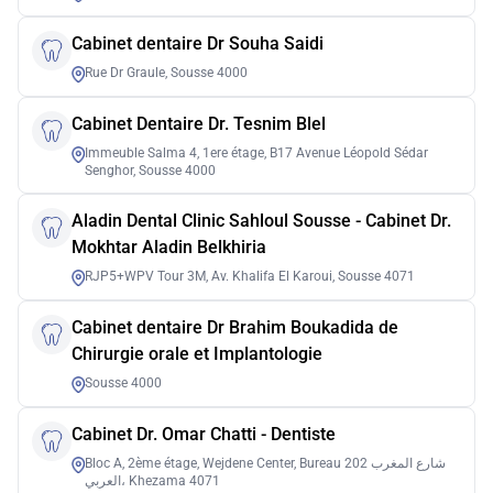
Cabinet dentaire Dr Souha Saidi
Rue Dr Graule, Sousse 4000
Cabinet Dentaire Dr. Tesnim Blel
Immeuble Salma 4, 1ere étage, B17 Avenue Léopold Sédar
Senghor, Sousse 4000
Aladin Dental Clinic Sahloul Sousse - Cabinet Dr.
Mokhtar Aladin Belkhiria
RJP5+WPV Tour 3M, Av. Khalifa El Karoui, Sousse 4071
Cabinet dentaire Dr Brahim Boukadida de
Chirurgie orale et Implantologie
Sousse 4000
Cabinet Dr. Omar Chatti - Dentiste
Bloc A, 2ème étage, Wejdene Center, Bureau 202 شارع المغرب
العربي، Khezama 4071