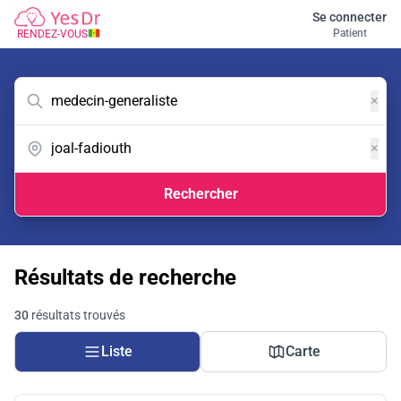
Se connecter
Patient
RENDEZ-VOUS
×
×
Rechercher
Résultats de recherche
30
résultats trouvés
Liste
Carte