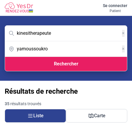
Se connecter
Patient
RENDEZ-VOUS
×
×
Rechercher
Résultats de recherche
35
résultats trouvés
Liste
Carte