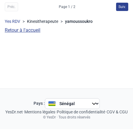
Préc.
Page 1 / 2
Suiv.
Yes RDV
>
Kinesitherapeute
>
yamoussoukro
Retour à l'accueil
Pays :
YesDr.net
•
Mentions légales
•
Politique de confidentialité
•
CGV & CGU
© YesDr · Tous droits réservés