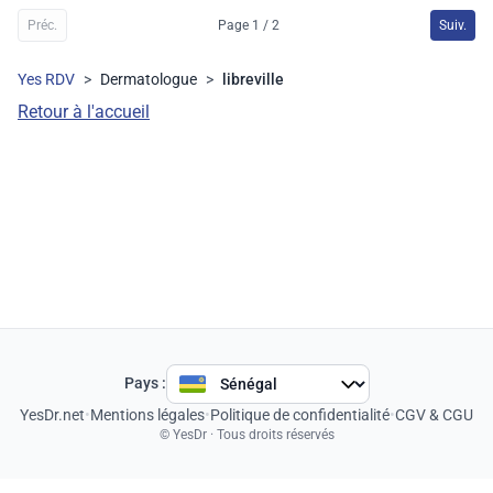
Préc.
Page 1 / 2
Suiv.
Yes RDV
>
Dermatologue
>
libreville
Retour à l'accueil
Pays :
YesDr.net
•
Mentions légales
•
Politique de confidentialité
•
CGV & CGU
© YesDr · Tous droits réservés