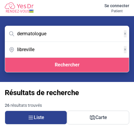
Se connecter
Patient
RENDEZ-VOUS
×
×
Rechercher
Résultats de recherche
26
résultats trouvés
Liste
Carte