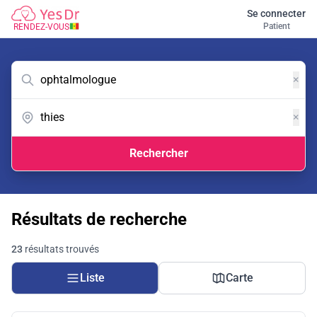
Se connecter
Patient
RENDEZ-VOUS
×
×
Rechercher
Résultats de recherche
23
résultats trouvés
Liste
Carte