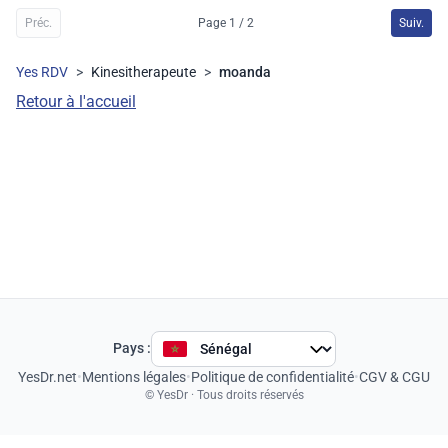
Préc.
Page 1 / 2
Suiv.
Yes RDV
>
Kinesitherapeute
>
moanda
Retour à l'accueil
Pays :
YesDr.net
•
Mentions légales
•
Politique de confidentialité
•
CGV & CGU
© YesDr · Tous droits réservés