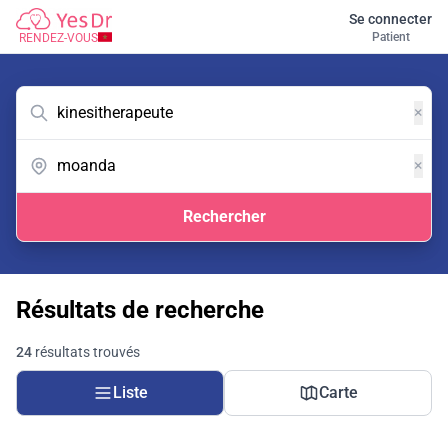
Se connecter
Patient
RENDEZ-VOUS
×
×
Rechercher
Résultats de recherche
24
résultats trouvés
Liste
Carte