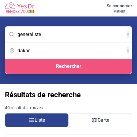
Se connecter
Patient
RENDEZ-VOUS
×
×
Rechercher
Résultats de recherche
40
résultats trouvés
Liste
Carte