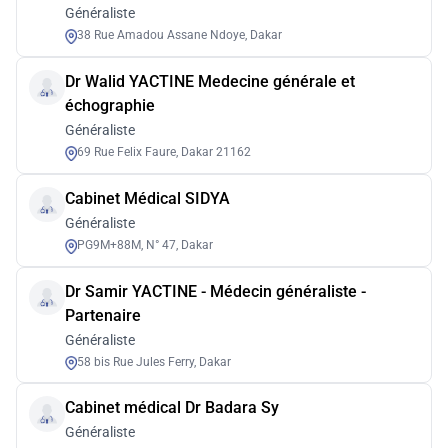
Généraliste
38 Rue Amadou Assane Ndoye, Dakar
Dr Walid YACTINE Medecine générale et
échographie
Généraliste
69 Rue Felix Faure, Dakar 21162
Cabinet Médical SIDYA
Généraliste
PG9M+88M, N° 47, Dakar
Dr Samir YACTINE - Médecin généraliste -
Partenaire
Généraliste
58 bis Rue Jules Ferry, Dakar
Cabinet médical Dr Badara Sy
Généraliste