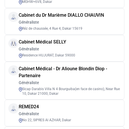
MGHW+6V8, Dakar
Cabinet du Dr Marième DIALLO CHAUVIN
Généraliste
Réz de chaussée, 4 Rue 4, Dakar 15619
Cabinet Médical SELLY
Généraliste
Residence HUJURAT, Dakar 59000
Cabinet Médical - Dr Alioune Blondin Diop -
Partenaire
Généraliste
Sicap Darabis Villa N 4 Bourguiba(en face de casino), Near Rue
10, Dakar 21000, Dakar
REMED24
Généraliste
No 22, SIPRES Al AZHAR, Dakar