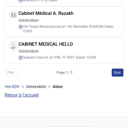
extension nº318, Dakar
Cabinet Médical A. Razakh
Généraliste
Cité Touba Renaissances lot 142 Mamelles OUAKAM, Dakar
12300
CABINET MEDICAL HELLO
Généraliste
Ouakam niaye bi ,lot 598, TF 5007, Dakar 12300
Préc.
Page 1 / 2
Suiv.
Yes RDV
>
Generaliste
>
dakar
Retour à l'accueil