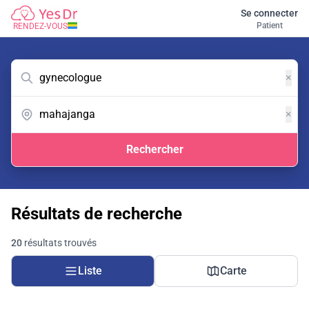
Se connecter
Patient
RENDEZ-VOUS
×
×
Rechercher
Résultats de recherche
20
résultats trouvés
Liste
Carte