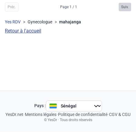
Préc.
Page 1 / 1
Suiv.
Yes RDV
>
Gynecologue
>
mahajanga
Retour à l'accueil
Pays :
YesDr.net
•
Mentions légales
•
Politique de confidentialité
•
CGV & CGU
© YesDr · Tous droits réservés