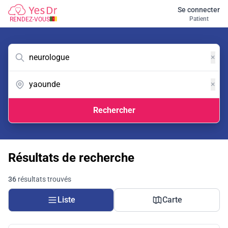
Se connecter
Patient
RENDEZ-VOUS
×
×
Rechercher
Résultats de recherche
36
résultats trouvés
Liste
Carte