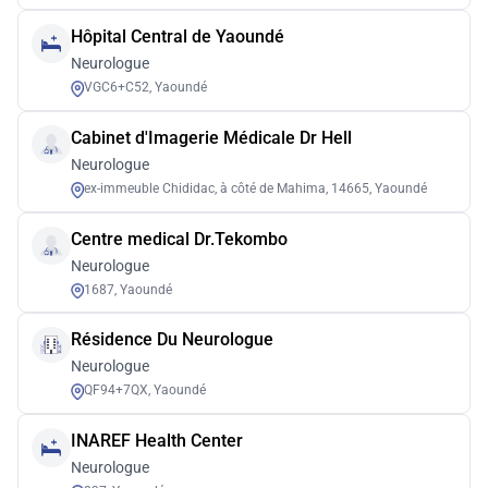
Hôpital Central de Yaoundé
Neurologue
VGC6+C52, Yaoundé
Cabinet d'Imagerie Médicale Dr Hell
Neurologue
ex-immeuble Chididac, à côté de Mahima, 14665, Yaoundé
Centre medical Dr.Tekombo
Neurologue
1687, Yaoundé
Résidence Du Neurologue
Neurologue
QF94+7QX, Yaoundé
INAREF Health Center
Neurologue