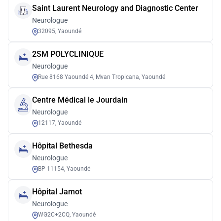
Saint Laurent Neurology and Diagnostic Center
Neurologue
32095, Yaoundé
2SM POLYCLINIQUE
Neurologue
Rue 8168 Yaoundé 4, Mvan Tropicana, Yaoundé
Centre Médical le Jourdain
Neurologue
12117, Yaoundé
Hôpital Bethesda
Neurologue
BP 11154, Yaoundé
Hôpital Jamot
Neurologue
WG2C+2CQ, Yaoundé