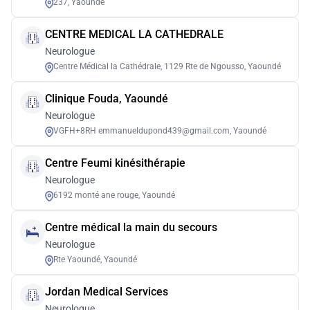
237, Yaoundé
CENTRE MEDICAL LA CATHEDRALE
Neurologue
Centre Médical la Cathédrale, 1129 Rte de Ngousso, Yaoundé
Clinique Fouda, Yaoundé
Neurologue
VGFH+8RH emmanueldupond439@gmail.com, Yaoundé
Centre Feumi kinésithérapie
Neurologue
6192 monté ane rouge, Yaoundé
Centre médical la main du secours
Neurologue
Rte Yaoundé, Yaoundé
Jordan Medical Services
Neurologue