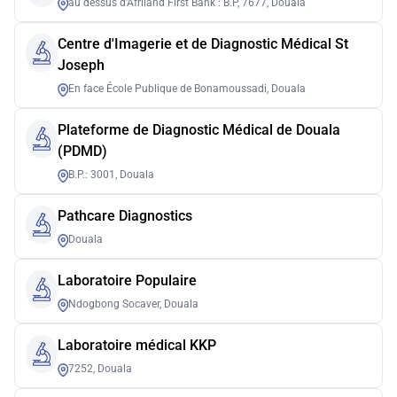
au dessus d’Afriland First Bank : B.P, 7677, Douala
Centre d'Imagerie et de Diagnostic Médical St
Joseph
En face École Publique de Bonamoussadi, Douala
Plateforme de Diagnostic Médical de Douala
(PDMD)
B.P.: 3001, Douala
Pathcare Diagnostics
Douala
Laboratoire Populaire
Ndogbong Socaver, Douala
Laboratoire médical KKP
7252, Douala