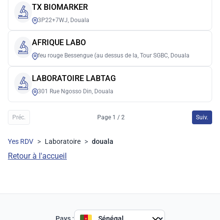
TX BIOMARKER
3P22+7WJ, Douala
AFRIQUE LABO
feu rouge Bessengue (au dessus de la, Tour SGBC, Douala
LABORATOIRE LABTAG
301 Rue Ngosso Din, Douala
Préc.
Page 1 / 2
Suiv.
Yes RDV
>
Laboratoire
>
douala
Retour à l'accueil
Pays :