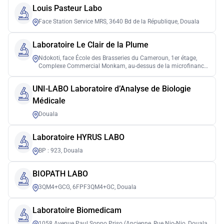
Louis Pasteur Labo
Face Station Service MRS, 3640 Bd de la République, Douala
Laboratoire Le Clair de la Plume
Ndokoti, face École des Brasseries du Cameroun, 1er étage,
Complexe Commercial Monkam, au-dessus de la microfinance
FOCEP, Douala
UNI-LABO Laboratoire d’Analyse de Biologie
Médicale
Douala
Laboratoire HYRUS LABO
BP : 923, Douala
BIOPATH LABO
3QM4+GCG, 6FPF3QM4+GC, Douala
Laboratoire Biomedicam
1058 Avenue Paul Soppo Priso (Ancienne, Rue Njo-Njo, Douala