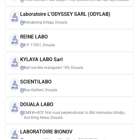
Laboratoire L’ODYSSEY SARL (ODYLAB)
Ndogbong bifaga, Douala
REINE LABO
B.P 17001, Douala
KYLAYA LABO Sarl
Bali rue des manguiers 189, Douala
SCIENTILABO
Rue Gallieni, Douala
DOUALA LABO
2MXW+8CF first road perpendicular to Bld Hamadou Ahidjo,
Ave King Akwa, Douala
LABORATOIRE BIONOV