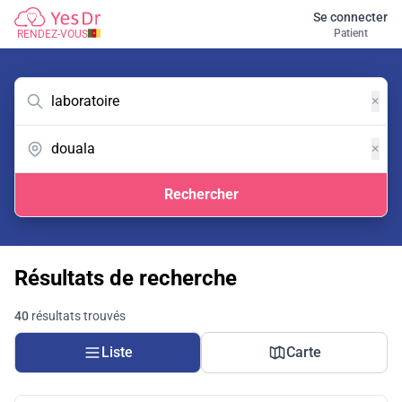
Se connecter
Patient
RENDEZ-VOUS
×
×
Rechercher
Résultats de recherche
40
résultats trouvés
Liste
Carte