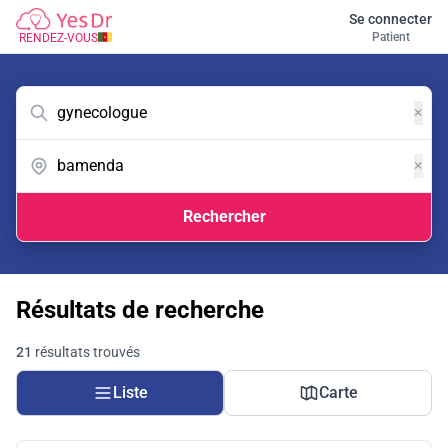
Se connecter
Patient
RENDEZ-VOUS
×
×
Rechercher
Résultats de recherche
21
résultats trouvés
Liste
Carte