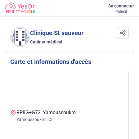
Se connecter
Patient
RENDEZ-VOUS
Clinique St sauveur
Cabinet médical
Carte et informations d'accès
RP8G+G72, Yamoussoukro
Yamoussoukro
,
CI