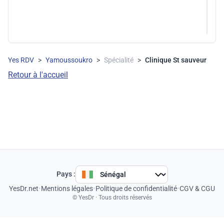
Yes RDV
>
Yamoussoukro
>
Spécialité
>
Clinique St sauveur
Retour à l'accueil
Pays :
YesDr.net
•
Mentions légales
•
Politique de confidentialité
•
CGV & CGU
© YesDr · Tous droits réservés