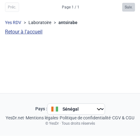
Préc.
Page 1 / 1
Suiv.
Yes RDV
>
Laboratoire
>
antsirabe
Retour à l'accueil
Pays :
YesDr.net
•
Mentions légales
•
Politique de confidentialité
•
CGV & CGU
© YesDr · Tous droits réservés