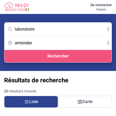
Se connecter
Patient
RENDEZ-VOUS
×
×
Rechercher
Résultats de recherche
20
résultats trouvés
Liste
Carte