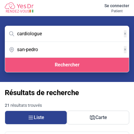
Se connecter
Patient
RENDEZ-VOUS
×
×
Rechercher
Résultats de recherche
21
résultats trouvés
Liste
Carte