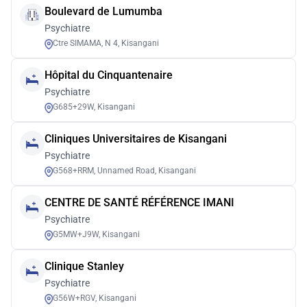
Boulevard de Lumumba
Psychiatre
Ctre SIMAMA, N 4, Kisangani
Hôpital du Cinquantenaire
Psychiatre
G685+29W, Kisangani
Cliniques Universitaires de Kisangani
Psychiatre
G568+RRM, Unnamed Road, Kisangani
CENTRE DE SANTÉ RÉFÉRENCE IMANI
Psychiatre
G5MW+J9W, Kisangani
Clinique Stanley
Psychiatre
G56W+RGV, Kisangani