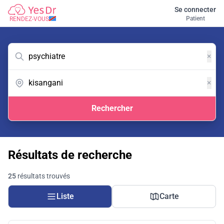
Se connecter
Patient
RENDEZ-VOUS
×
×
Rechercher
Résultats de recherche
25
résultats trouvés
Liste
Carte