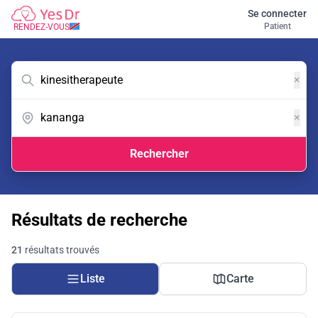
Se connecter
Patient
RENDEZ-VOUS
×
×
Rechercher
Résultats de recherche
21
résultats trouvés
Liste
Carte